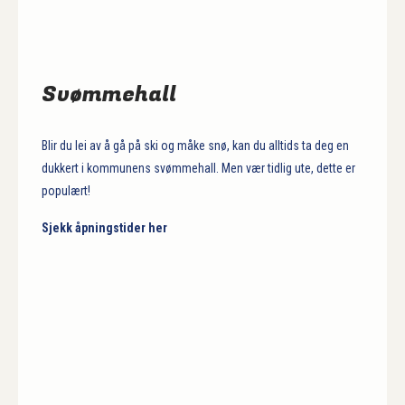
Svømmehall
Blir du lei av å gå på ski og måke snø, kan du alltids ta deg en
dukkert i kommunens svømmehall. Men vær tidlig ute, dette er
populært!
Sjekk åpningstider her