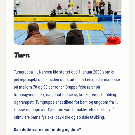
Turn
Turngruppa i IL Nansen ble startet opp 1.januar 2000 som et
prøveprosjekt og har siden oppstarten hatt en medlemsmasse
på mellom 70 og 90 personer. Gruppa fokuserer på
troppsgymnastikk, nasjonal klasse og konkurrerer i tumbling
og trampett. Turngruppa er et tilbud for barn og ungdom fra 1.
klasse og oppover. Gjennom våre turnaktiviteter ønsker vi å
stimulere barns fysiske, psykiske og sosiale utvikling.
Kan dette være noe for deg og dine?