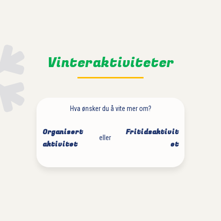
Vinteraktiviteter
Hva ønsker du å vite mer om?
Organisert
Fritidsaktivit
eller
aktivitet
et