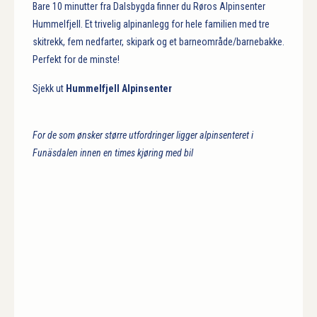
Bare 10 minutter fra Dalsbygda finner du Røros Alpinsenter
Hummelfjell. Et trivelig alpinanlegg for hele familien med tre
skitrekk, fem nedfarter, skipark og et barneområde/barnebakke.
Perfekt for de minste!
Sjekk ut
Hummelfjell Alpinsenter
For de som ønsker større utfordringer ligger alpinsenteret i
Funäsdalen innen en times kjøring med bil