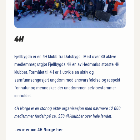
4H
Fjellbygda er en 4H klubb fra Dalsbygd . Med over 30 aktive
medlemmer, utgjør Fjellbygda 4H en av Hedmarks største 4H
klubber. Formålet til 4H er å utvikle en aktiv og
samfunnsengasjert ungdom med ansvarsfølelse og respekt
for natur og mennesker, der ungdommen selv bestemmer
innholdet.
4H Norge er en stor og aktiv organisasjon med nærmere 12 000
medlemmer fordelt på ca. 550 4H-klubber over hele landet.
Les mer om 4H Norge her