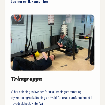
Les mer om IL Nansen her
Trimgruppa
Vi har spinning to kvelder for uka i treningsrommet og
styrketrening/sirkeltrening en kveld for uka i samfunnshuset. I
hovedsak høst/vinter/vår.