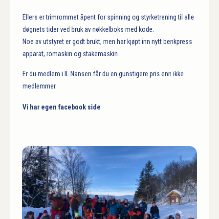
Ellers er trimrommet åpent for spinning og styrketrening til alle
døgnets tider ved bruk av nøkkelboks med kode.
Noe av utstyret er godt brukt, men har kjøpt inn nytt benkpress
apparat, romaskin og stakemaskin.
Er du medlem i IL Nansen får du en gunstigere pris enn ikke
medlemmer.
Vi har egen facebook side