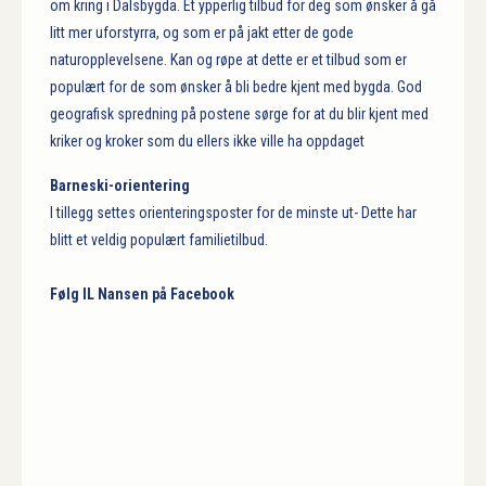
om kring i Dalsbygda. Et ypperlig tilbud for deg som ønsker å gå
litt mer uforstyrra, og som er på jakt etter de gode
naturopplevelsene. Kan og røpe at dette er et tilbud som er
populært for de som ønsker å bli bedre kjent med bygda. God
geografisk spredning på postene sørge for at du blir kjent med
kriker og kroker som du ellers ikke ville ha oppdaget
Barneski-orientering
I tillegg settes orienteringsposter for de minste ut- Dette har
blitt et veldig populært familietilbud.
Følg IL Nansen på Facebook