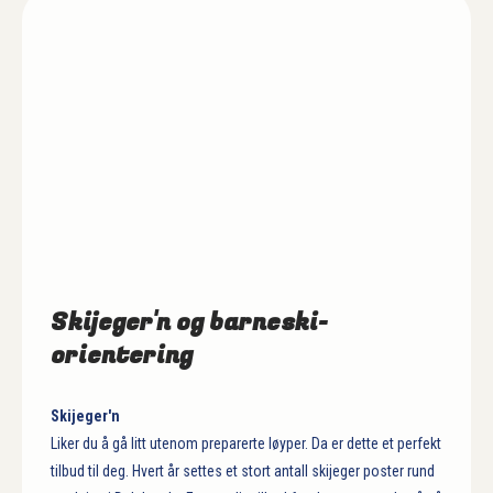
Skijeger'n og barneski-
orientering
Skijeger'n
Liker du å gå litt utenom preparerte løyper. Da er dette et perfekt
tilbud til deg. Hvert år settes et stort antall skijeger poster rund