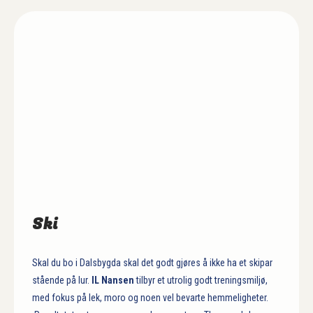
Ski
Skal du bo i Dalsbygda skal det godt gjøres å ikke ha et skipar
stående på lur.
IL Nansen
tilbyr et utrolig godt treningsmiljø,
med fokus på lek, moro og noen vel bevarte hemmeligheter.