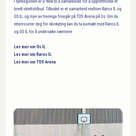
I fjellregionen er vi flink til å samarbeide for å opprettholde et
bredt idrettstilbud. Tilbudet er et samarbeid mellom Røros IL og
OS IL, og mye av treninga foregår på TOS Arena på Os. Om du
interesserer deg for skiskyting kan du ta kontakt med Røros IL
og OS IL for å undersøke nærmere.
Les mer om Os IL
Les mer om Røros IL
Les mer om TOS Arena