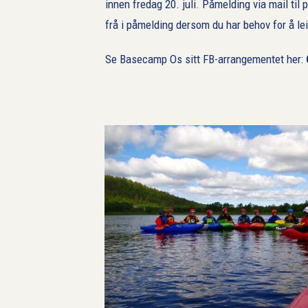
innen fredag 20. juli. Påmelding via mail ti
frå i påmelding dersom du har behov for å lei
Se Basecamp Os sitt FB-arrangementet her: