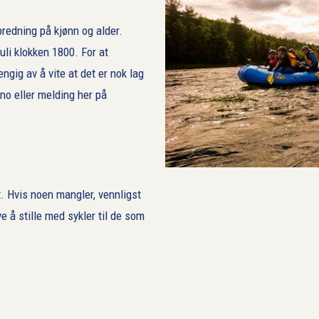
predning på kjønn og alder.
uli klokken 1800. For at
gig av å vite at det er nok lag
no eller melding her på
t. Hvis noen mangler, vennligst
ve å stille med sykler til de som