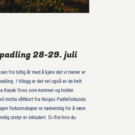
adling 28-29. juli
n fra tidlig år med å kjøre det vi mener er
adling. I tillegg er det vel også av de helt
fra Kayak Voss som kommer og holder.
 vil motta våttkort fra Norges Padleforbunds
Ingen forkunnskaper er nødvendig for å være
dig utstyr er inkludert. Si ifra hvis du