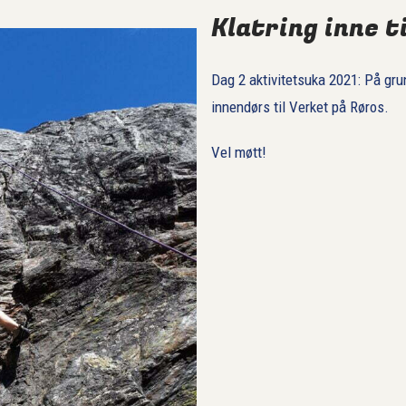
Klatring inne t
Dag 2 aktivitetsuka 2021: På grun
innendørs til Verket på Røros.
Vel møtt!