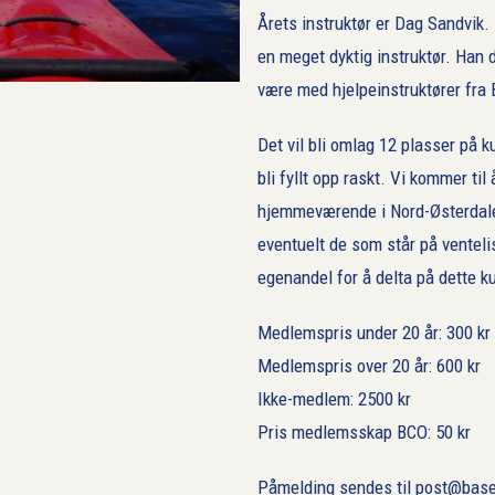
Årets instruktør er Dag Sandvik.
en meget dyktig instruktør. Han dr
være med hjelpeinstruktører fra
Det vil bli omlag 12 plasser på ku
bli fyllt opp raskt. Vi kommer til
hjemmeværende i Nord-Østerdalen, 
eventuelt de som står på venteli
egenandel for å delta på dette ku
Medlemspris under 20 år: 300 kr
Medlemspris over 20 år: 600 kr
Ikke-medlem: 2500 kr
Pris medlemsskap BCO: 50 kr
Påmelding sendes til post@bas