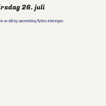
irsdag 26. juli
n av dårlig værmelding flyttes klatringen