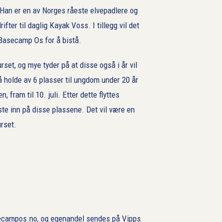
 Han er en av Norges råeste elvepadlere og
ifter til daglig Kayak Voss. I tillegg vil det
 Basecamp Os for å bistå.
rset, og mye tyder på at disse også i år vil
 å holde av 6 plasser til ungdom under 20 år
fram til 10. juli. Etter dette flyttes
ste inn på disse plassene. Det vil være en
rset.
ecampos.no, og egenandel sendes på Vipps